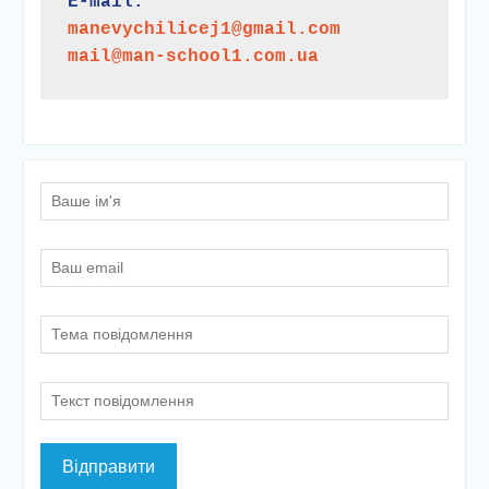
E-mail:
manevychilicej1@gmail.com
mail@man-school1.com.ua