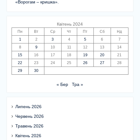
«Ворогам – кришка».
Квітень 2024
Пн
Вт
Ср
Чт
Пт
Сб
Нд
1
2
3
4
5
6
7
8
9
10
11
12
13
14
15
16
17
18
19
20
21
22
23
24
25
26
27
28
29
30
« Бер
Тра »
Липень 2026
Червень 2026
Травень 2026
Квітень 2026