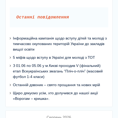
Останні повідомлення
Інформаційна кампанія щодо вступу дітей та молоді з
тимчасово окупованих територій України до закладів
вищої освіти
5 міфів щодо вступу в Україні для молоді з ТОТ
З 01.06 по 05.06 у м.Києві проходив V (фінальний)
етап Всеукраїнських змагань “Пліч-о-пліч” (масовий
футбол 1-4 класи)
Останній дзвоник – свято прощання та нових мрій
Щиро дякуємо усім, хто долучився до нашої акції
«Ворогам – кришка».
Серпень 2026