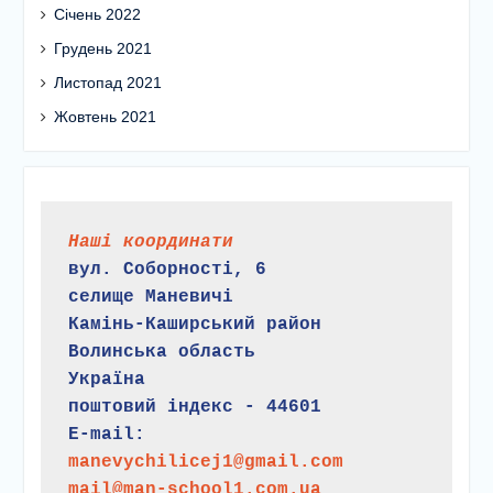
Січень 2022
Грудень 2021
Листопад 2021
Жовтень 2021
Наші координати
вул. Соборності, 6
селище Маневичі
Камінь-Каширський район
Волинська область
Україна
поштовий індекс - 44601
E-mail:
manevychilicej1@gmail.com
mail@man-school1.com.ua