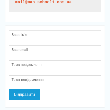
mail@man-school1.com.ua