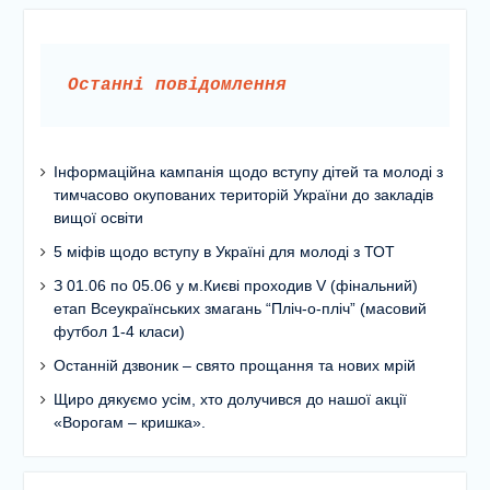
Останні повідомлення
Інформаційна кампанія щодо вступу дітей та молоді з
тимчасово окупованих територій України до закладів
вищої освіти
5 міфів щодо вступу в Україні для молоді з ТОТ
З 01.06 по 05.06 у м.Києві проходив V (фінальний)
етап Всеукраїнських змагань “Пліч-о-пліч” (масовий
футбол 1-4 класи)
Останній дзвоник – свято прощання та нових мрій
Щиро дякуємо усім, хто долучився до нашої акції
«Ворогам – кришка».