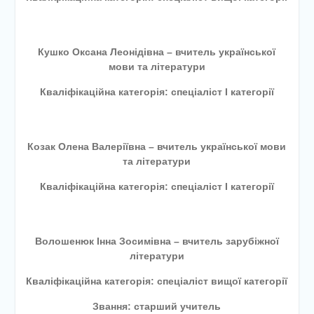
Кушко Оксана Леонідівна – вчитель української
мови та літератури
Кваліфікаційна категорія: спеціаліст І категорії
Козак Олена Валеріївна – вчитель української мови
та літератури
Кваліфікаційна категорія: спеціаліст
І категорії
Волошенюк Інна Зосимівна – вчитель зарубіжної
літератури
Кваліфікаційна категорія: спеціаліст вищої категорії
Звання: старший учитель