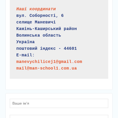
Наші координати
вул. Соборності, 6
селище Маневичі
Камінь-Каширський район
Волинська область
Україна
поштовий індекс - 44601
E-mail:
manevychilicej1@gmail.com
mail@man-school1.com.ua