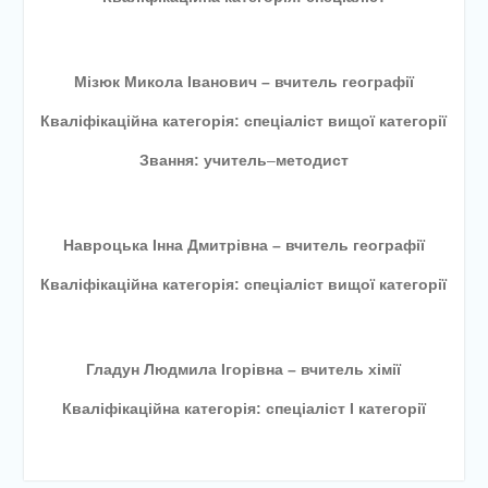
Мізюк Микола Іванович – вчитель географії
Кваліфікаційна категорія: спеціаліст вищої категорії
Звання: учитель
–
методист
Навроцька Інна Дмитрівна – вчитель географії
Кваліфікаційна категорія: спеціаліст вищої категорії
Гладун Людмила Ігорівна – вчитель хімії
Кваліфікаційна категорія: спеціаліст
І категорії