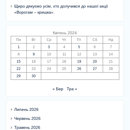
Щиро дякуємо усім, хто долучився до нашої акції
«Ворогам – кришка».
Квітень 2024
Пн
Вт
Ср
Чт
Пт
Сб
Нд
1
2
3
4
5
6
7
8
9
10
11
12
13
14
15
16
17
18
19
20
21
22
23
24
25
26
27
28
29
30
« Бер
Тра »
Липень 2026
Червень 2026
Травень 2026