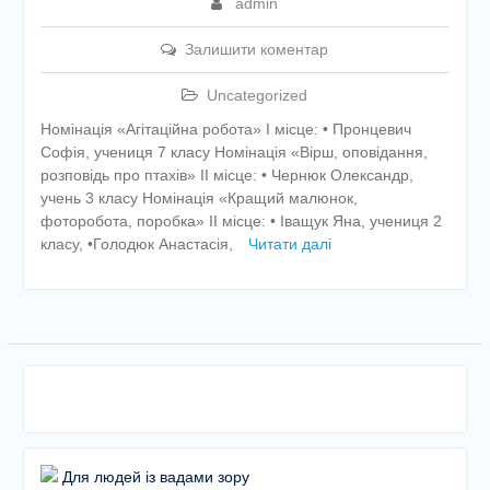
admin
Залишити коментар
Uncategorized
Номінація «Агітаційна робота» І місце: • Пронцевич
Софія, учениця 7 класу Номінація «Вірш, оповідання,
розповідь про птахів» ІІ місце: • Чернюк Олександр,
учень 3 класу Номінація «Кращий малюнок,
фоторобота, поробка» ІІ місце: • Іващук Яна, учениця 2
класу, •Голодюк Анастасія,
Читати далі
Для людей із вадами зору