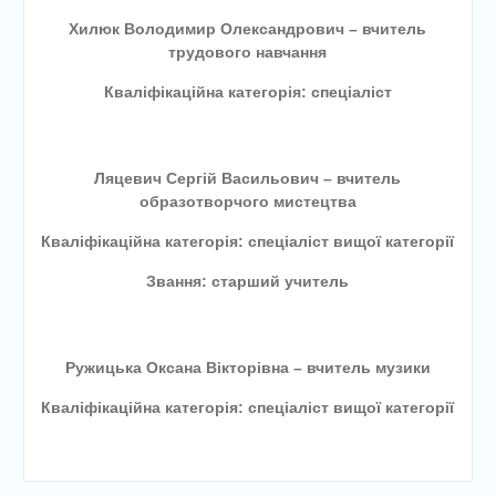
Хилюк Володимир Олександрович – вчитель
трудового навчання
Кваліфікаційна категорія: спеціаліст
Ляцевич Сергій Васильович – вчитель
образотворчого мистецтва
Кваліфікаційна категорія: спеціаліст вищої категорії
Звання: старший учитель
Ружицька Оксана Вікторівна – вчитель музики
Кваліфікаційна категорія: спеціаліст вищої категорії