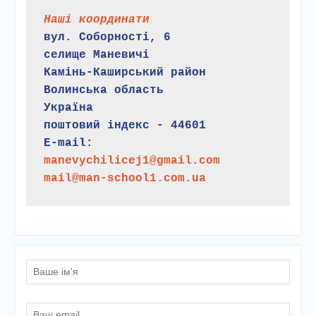
Наші координати
вул. Соборності, 6
селище Маневичі
Камінь-Каширський район
Волинська область
Україна
поштовий індекс - 44601
E-mail:
manevychilicej1@gmail.com
mail@man-school1.com.ua