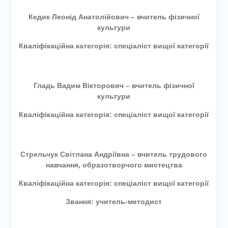
Кедик Леонід Анатолійович – вчитель фізичної
культури
Кваліфікаційна категорія: спеціаліст вищої категорії
Гладь Вадим Вікторович – вчитель фізичної
культури
Кваліфікаційна категорія: спеціаліст вищої категорії
Стрельчук Світлана Андріївна – вчитель трудового
навчання, образотворчого мистецтва
Кваліфікаційна категорія: спеціаліст вищої категорії
Звання: учитель-методист