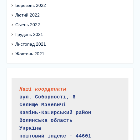
Березень 2022
Лютий 2022
Січень 2022
Грудень 2021
Листопад 2021
Жовтень 2021
Наші координати
вул. Соборності, 6
селище Маневичі
Камінь-Каширський район
Волинська область
Україна
поштовий індекс - 44601