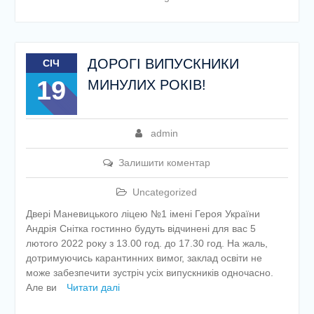
ДОРОГІ ВИПУСКНИКИ
СІЧ
19
МИНУЛИХ РОКІВ!
admin
Залишити коментар
Uncategorized
Двері Маневицького ліцею №1 імені Героя України
Андрія Снітка гостинно будуть відчинені для вас 5
лютого 2022 року з 13.00 год. до 17.30 год. На жаль,
дотримуючись карантинних вимог, заклад освіти не
може забезпечити зустріч усіх випускників одночасно.
Але ви
Читати далі