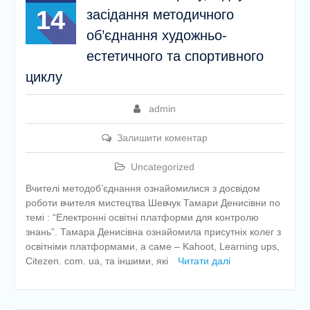
14
засідання методичного
об’єднання художньо-
естетичного та спортивного
циклу
admin
Залишити коментар
Uncategorized
Вчителі методоб’єднання ознайомилися з досвідом
роботи вчителя мистецтва Шевчук Тамари Денисівни по
темі : “Електронні освітні платформи для контролю
знань”. Тамара Денисівна ознайомила присутніх колег з
освітніми платформами, а саме – Kahoot, Learning ups,
Citezen. com. ua, та іншими, які
Читати далі