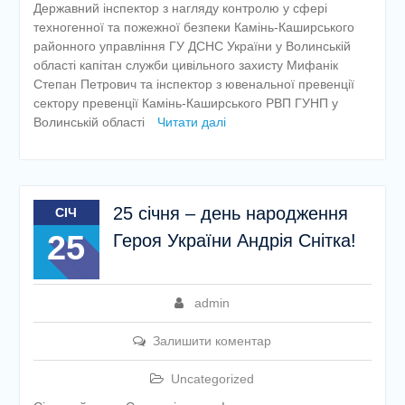
Державний інспектор з нагляду контролю у сфері
техногенної та пожежної безпеки Камінь-Каширського
районного управління ГУ ДСНС України у Волинській
області капітан служби цивільного захисту Мифанік
Степан Петрович та інспектор з ювенальної превенції
сектору превенції Камінь-Каширського РВП ГУНП у
Волинській області
Читати далі
25 січня – день народження
СІЧ
25
Героя України Андрія Снітка!
admin
Залишити коментар
Uncategorized