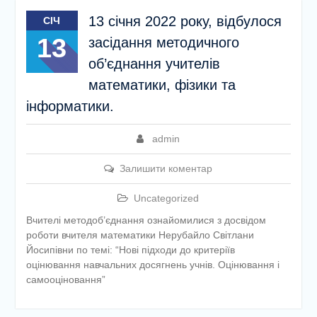
13 січня 2022 року, відбулося
СІЧ
13
засідання методичного
об’єднання учителів
математики, фізики та
інформатики.
admin
Залишити коментар
Uncategorized
Вчителі методоб’єднання ознайомилися з досвідом
роботи вчителя математики Нерубайло Світлани
Йосипівни по темі: “Нові підходи до критеріїв
оцінювання навчальних досягнень учнів. Оцінювання і
самооціновання”