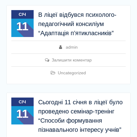
В ліцеї відбувся психолого-
СІЧ
11
педагогічний консиліум
“Адаптація п’ятикласників”
admin
Залишити коментар
Uncategorized
Сьогодні 11 січня в ліцеї було
СІЧ
11
проведено семінар-тренінг
“Способи формування
пізнавального інтересу учнів”