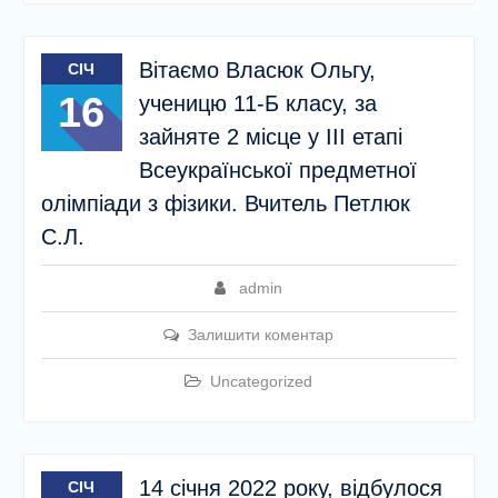
Вітаємо Власюк Ольгу,
СІЧ
16
ученицю 11-Б класу, за
зайняте 2 місце у ІІІ етапі
Всеукраїнської предметної
олімпіади з фізики. Вчитель Петлюк
С.Л.
admin
Залишити коментар
Uncategorized
14 січня 2022 року, відбулося
СІЧ