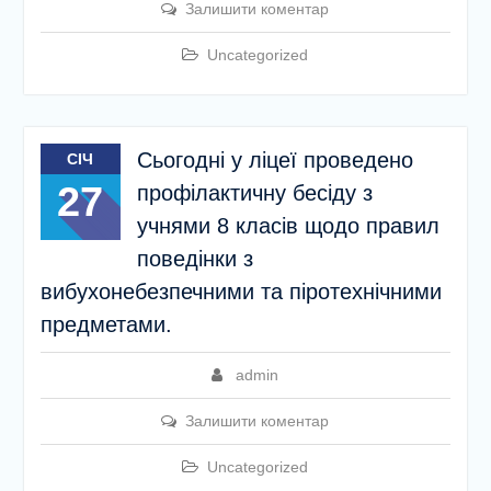
Залишити коментар
Uncategorized
Сьогодні у ліцеї проведено
СІЧ
27
профілактичну бесіду з
учнями 8 класів щодо правил
поведінки з
вибухонебезпечними та піротехнічними
предметами.
admin
Залишити коментар
Uncategorized