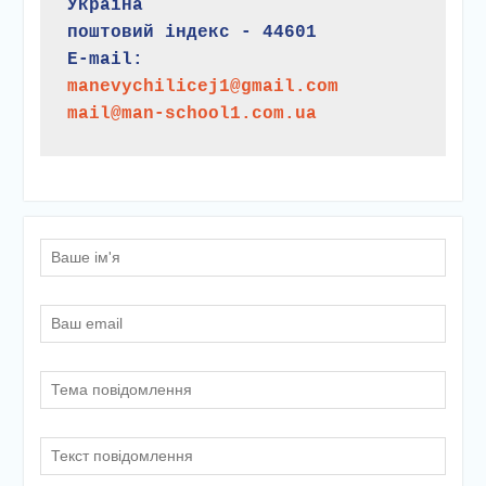
Україна
поштовий індекс - 44601
E-mail:
manevychilicej1@gmail.com
mail@man-school1.com.ua