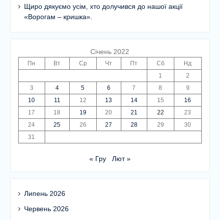
Щиро дякуємо усім, хто долучився до нашої акції
«Ворогам – кришка».
Січень 2022
Пн
Вт
Ср
Чт
Пт
Сб
Нд
1
2
3
4
5
6
7
8
9
10
11
12
13
14
15
16
17
18
19
20
21
22
23
24
25
26
27
28
29
30
31
« Гру
Лют »
Липень 2026
Червень 2026