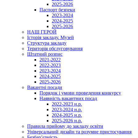
2025-2026
Паспорт безпеки
2023-2024
2024-2025
2025-2026
НАШ ГЕРОЙ
Історія закладу. Музей
Структура закладу
Територія обслуговування
Штатний розпис
2021-2022
2022-2023
2023-2024
2024-2025
2025-2026
Вакантні посади
Порядок і умови проведення конкурсу
Наявність вакантних посад
2022-2023 н.р.
2023-2024 н.р.
2024-2025 н.р.
2025-2026 н.р.
Правила прийому до закладу освіти
Універсальний дизайн та розумне пристосування
Безбар’єрність