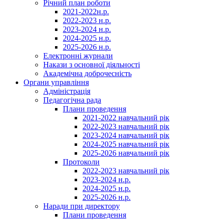
Річний план роботи
2021-2022н.р.
2022-2023 н.р.
2023-2024 н.р.
2024-2025 н.р.
2025-2026 н.р.
Електронні журнали
Накази з основної діяльності
Академічна доброчесність
Органи управління
Адміністрація
Педагогічна рада
Плани проведення
2021-2022 навчальний рік
2022-2023 навчальний рік
2023-2024 навчальний рік
2024-2025 навчальний рік
2025-2026 навчальний рік
Протоколи
2022-2023 навчальний рік
2023-2024 н.р.
2024-2025 н.р.
2025-2026 н.р.
Наради при директору
Плани проведення