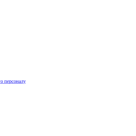
го персоналу