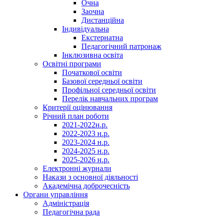
Очна
Заочна
Дистанційна
Індивідуальна
Екстернатна
Педагогічний патронаж
Інклюзивна освіта
Освітні програми
Початкової освіти
Базової середньої освіти
Профільної середньої освіти
Перелік навчальних програм
Критерії оцінювання
Річний план роботи
2021-2022н.р.
2022-2023 н.р.
2023-2024 н.р.
2024-2025 н.р.
2025-2026 н.р.
Електронні журнали
Накази з основної діяльності
Академічна доброчесність
Органи управління
Адміністрація
Педагогічна рада