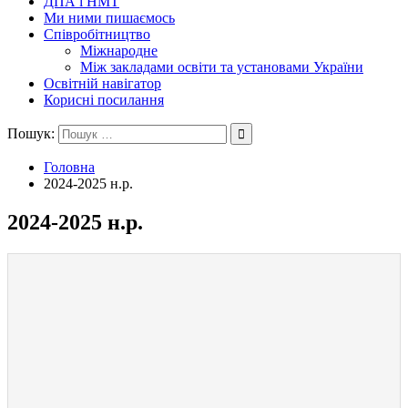
ДПА і НМТ
Ми ними пишаємось
Співробітництво
Міжнародне
Між закладами освіти та установами України
Освітній навігатор
Корисні посилання
Пошук:
Головна
2024-2025 н.р.
2024-2025 н.р.