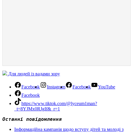
Для людей із вадами зору
Facebook
Instagram
Facebook
YouTube
Facebook
https://www.tiktok.com/@lyceum1man?
_t=8YJMx0RJgIf&_r=1
Останні повідомлення
Інформаційна кампанія щодо вступу дітей та молоді з