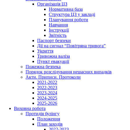
Організація ЦЗ
Нормативна база
Структура ЦЗ у закладі
Планування роботи
Навчання
Інструкції
Звітність
Паспорт безпеки
Дії на сигнал “Повітряна тривога”
Укриття
Тривожна валіза
Пункт евакуації
Пожежна безпека
Порядок розслідування нещасних випадків
Акти. Приписи. Протоколи
2021-2022
2022-2023
2023-2024
2024-2025
2025-2026
Виховна робота
Протидія булінгу
Положення
План заходів
2022-2023