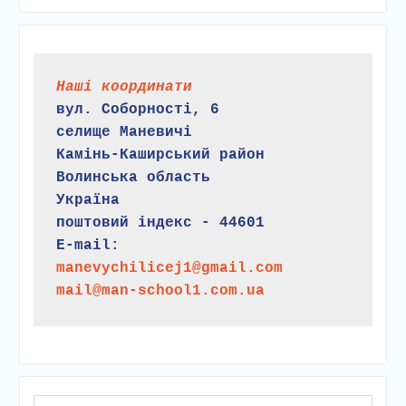
Наші координати
вул. Соборності, 6
селище Маневичі
Камінь-Каширський район
Волинська область
Україна
поштовий індекс - 44601
E-mail:
manevychilicej1@gmail.com
mail@man-school1.com.ua