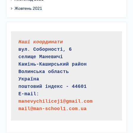
Жовтень 2021
Наші координати
вул. Соборності, 6
селище Маневичі
Камінь-Каширський район
Волинська область
Україна
поштовий індекс - 44601
E-mail:
manevychilicej1@gmail.com
mail@man-school1.com.ua