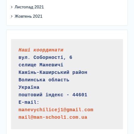
Листопад 2021
Жовтень 2021
Наші координати
вул. Соборності, 6
селище Маневичі
Камінь-Каширський район
Волинська область
Україна
поштовий індекс - 44601
E-mail:
manevychilicej1@gmail.com
mail@man-school1.com.ua