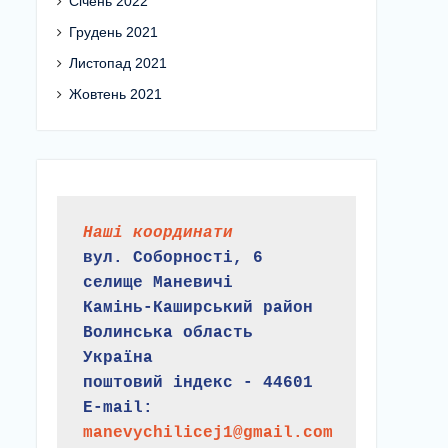
Січень 2022
Грудень 2021
Листопад 2021
Жовтень 2021
Наші координати
вул. Соборності, 6
селище Маневичі
Камінь-Каширський район
Волинська область
Україна
поштовий індекс - 44601
E-mail:
manevychilicej1@gmail.com