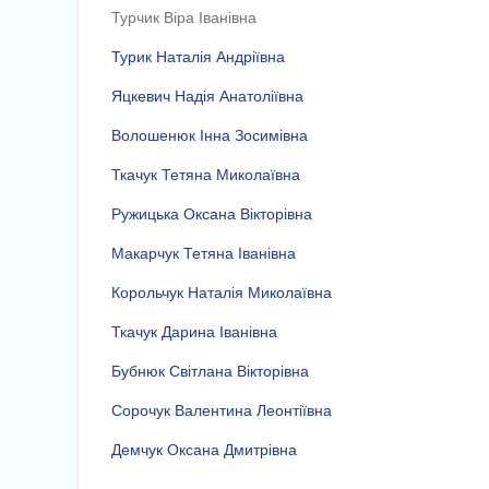
Турчик Віра Іванівна
Турик Наталія Андріївна
Яцкевич Надія Анатоліївна
Волошенюк Інна Зосимівна
Ткачук Тетяна Миколаївна
Ружицька Оксана Вікторівна
Макарчук Тетяна Іванівна
Корольчук Наталія Миколаївна
Ткачук Дарина Іванівна
Бубнюк Світлана Вікторівна
Сорочук Валентина Леонтіївна
Демчук Оксана Дмитрівна