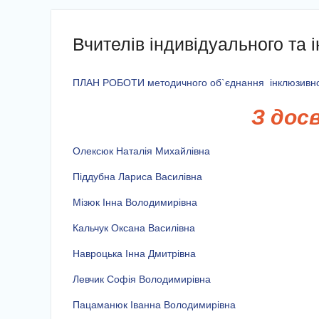
Вчителів індивідуального та 
ПЛАН РОБОТИ методичного об`єднання інклюзивного
З дос
Олексюк Наталія Михайлівна
Піддубна Лариса Василівна
Мізюк Інна Володимирівна
Кальчук Оксана Василівна
Навроцька Інна Дмитрівна
Левчик Софія Володимирівна
Пацаманюк Іванна Володимирівна