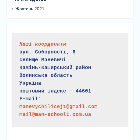
Жовтень 2021
Наші координати
вул. Соборності, 6
селище Маневичі
Камінь-Каширський район
Волинська область
Україна
поштовий індекс - 44601
E-mail:
manevychilicej1@gmail.com
mail@man-school1.com.ua