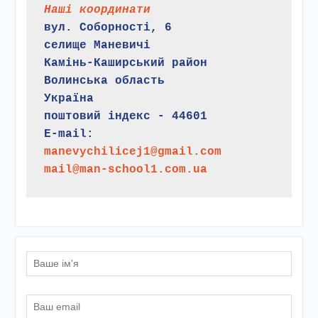
Наші координати
вул. Соборності, 6
селище Маневичі
Камінь-Каширський район
Волинська область
Україна
поштовий індекс - 44601
E-mail:
manevychilicej1@gmail.com
mail@man-school1.com.ua