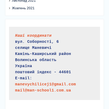
Листопад 2021
Жовтень 2021
Наші координати
вул. Соборності, 6
селище Маневичі
Камінь-Каширський район
Волинська область
Україна
поштовий індекс - 44601
E-mail:
manevychilicej1@gmail.com
mail@man-school1.com.ua