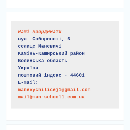
Наші координати
вул. Соборності, 6
селище Маневичі
Камінь-Каширський район
Волинська область
Україна
поштовий індекс - 44601
E-mail:
manevychilicej1@gmail.com
mail@man-school1.com.ua