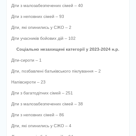
Діти з малозабезпечених сімей – 40
Діти з неповних сімей – 93
Діти, які опинились у СЖО – 2
Діти учасників бойових дій – 102
Соціально незахищені категорії у 2023-2024 н.р.
Діти-сироти – 1
Діти, позбавлені батьківського піклування – 2
Напівсироти – 23
Діти з багатодітних сімей – 251
Діти з малозабезпечених сімей – 38
Діти з неповних сімей – 86
Діти, які опинились у СЖО – 4