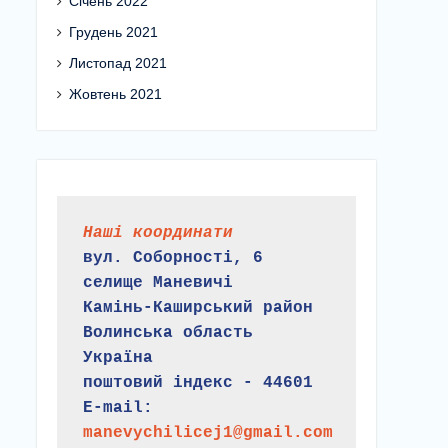
Січень 2022
Грудень 2021
Листопад 2021
Жовтень 2021
Наші координати
вул. Соборності, 6
селище Маневичі
Камінь-Каширський район
Волинська область
Україна
поштовий індекс - 44601
E-mail:
manevychilicej1@gmail.com