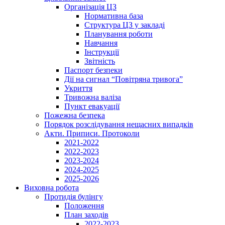
Організація ЦЗ
Нормативна база
Структура ЦЗ у закладі
Планування роботи
Навчання
Інструкції
Звітність
Паспорт безпеки
Дії на сигнал “Повітряна тривога”
Укриття
Тривожна валіза
Пункт евакуації
Пожежна безпека
Порядок розслідування нещасних випадків
Акти. Приписи. Протоколи
2021-2022
2022-2023
2023-2024
2024-2025
2025-2026
Виховна робота
Протидія булінгу
Положення
План заходів
2022-2023