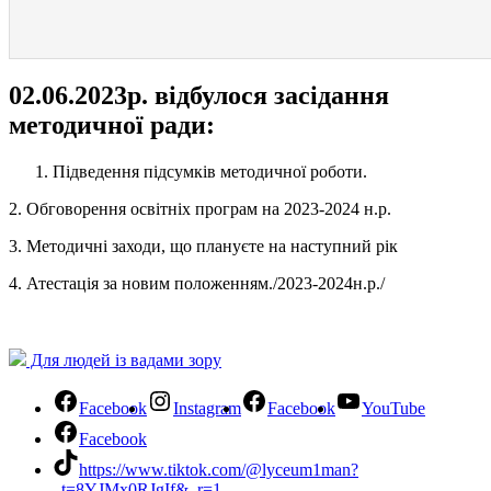
02.06.2023р. відбулося засідання
методичної ради:
Підведення підсумків методичної роботи.
2. Обговорення освітніх програм на 2023-2024 н.р.
3. Методичні заходи, що плануєте на наступний рік
4. Атестація за новим положенням./2023-2024н.р./
Для людей із вадами зору
Facebook
Instagram
Facebook
YouTube
Facebook
https://www.tiktok.com/@lyceum1man?
_t=8YJMx0RJgIf&_r=1