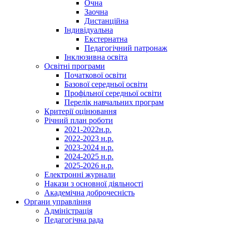
Очна
Заочна
Дистанційна
Індивідуальна
Екстернатна
Педагогічний патронаж
Інклюзивна освіта
Освітні програми
Початкової освіти
Базової середньої освіти
Профільної середньої освіти
Перелік навчальних програм
Критерії оцінювання
Річний план роботи
2021-2022н.р.
2022-2023 н.р.
2023-2024 н.р.
2024-2025 н.р.
2025-2026 н.р.
Електронні журнали
Накази з основної діяльності
Академічна доброчесність
Органи управління
Адміністрація
Педагогічна рада