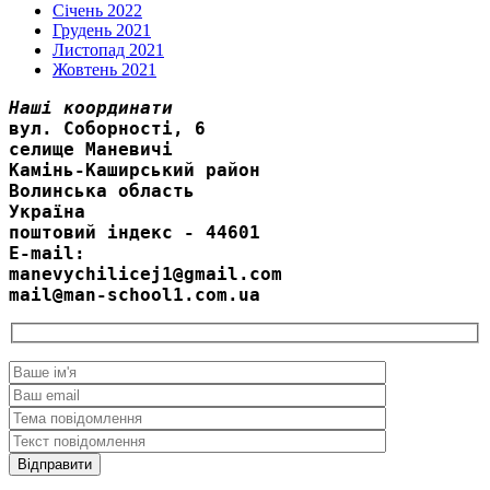
Січень 2022
Грудень 2021
Листопад 2021
Жовтень 2021
Наші координати
вул. Соборності, 6
селище Маневичі
Камінь-Каширський район
Волинська область
Україна
поштовий індекс - 44601
E-mail:
manevychilicej1@gmail.com
mail@man-school1.com.ua