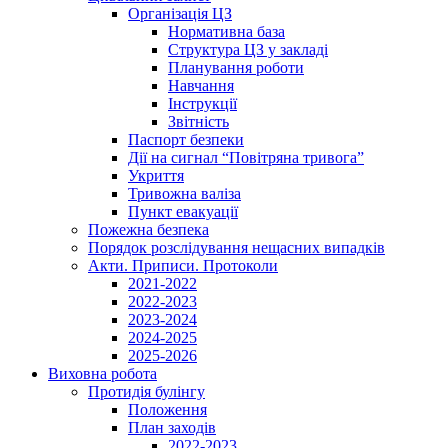
Організація ЦЗ
Нормативна база
Структура ЦЗ у закладі
Планування роботи
Навчання
Інструкції
Звітність
Паспорт безпеки
Дії на сигнал “Повітряна тривога”
Укриття
Тривожна валіза
Пункт евакуації
Пожежна безпека
Порядок розслідування нещасних випадків
Акти. Приписи. Протоколи
2021-2022
2022-2023
2023-2024
2024-2025
2025-2026
Виховна робота
Протидія булінгу
Положення
План заходів
2022-2023