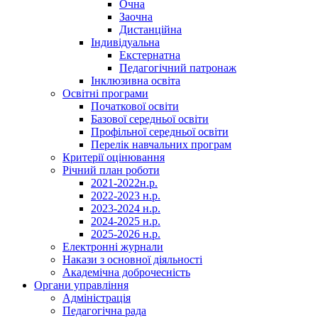
Очна
Заочна
Дистанційна
Індивідуальна
Екстернатна
Педагогічний патронаж
Інклюзивна освіта
Освітні програми
Початкової освіти
Базової середньої освіти
Профільної середньої освіти
Перелік навчальних програм
Критерії оцінювання
Річний план роботи
2021-2022н.р.
2022-2023 н.р.
2023-2024 н.р.
2024-2025 н.р.
2025-2026 н.р.
Електронні журнали
Накази з основної діяльності
Академічна доброчесність
Органи управління
Адміністрація
Педагогічна рада