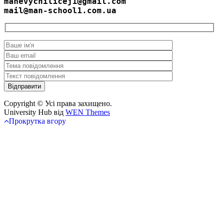
manevychilicej1@gmail.com
mail@man-school1.com.ua
Copyright © Усі права захищено.
University Hub від
WEN Themes
Прокрутка вгору