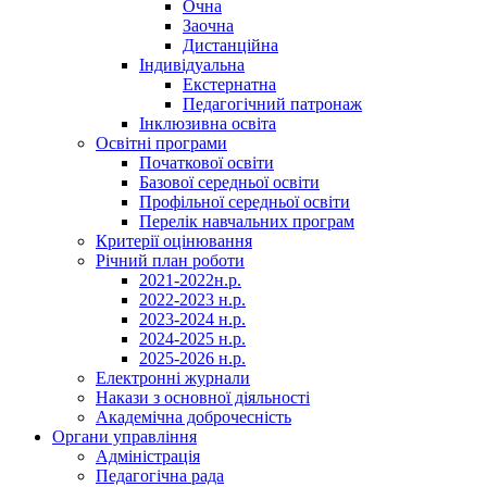
Очна
Заочна
Дистанційна
Індивідуальна
Екстернатна
Педагогічний патронаж
Інклюзивна освіта
Освітні програми
Початкової освіти
Базової середньої освіти
Профільної середньої освіти
Перелік навчальних програм
Критерії оцінювання
Річний план роботи
2021-2022н.р.
2022-2023 н.р.
2023-2024 н.р.
2024-2025 н.р.
2025-2026 н.р.
Електронні журнали
Накази з основної діяльності
Академічна доброчесність
Органи управління
Адміністрація
Педагогічна рада