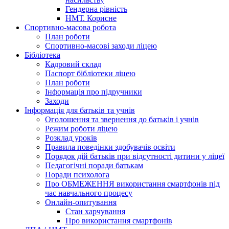
Гендерна рівність
НМТ. Корисне
Спортивно-масова робота
План роботи
Спортивно-масові заходи ліцею
Бібліотека
Кадровий склад
Паспорт бібліотеки ліцею
План роботи
Інформація про підручники
Заходи
Інформація для батьків та учнів
Оголошення та звернення до батьків і учнів
Режим роботи ліцею
Розклад уроків
Правила поведінки здобувачів освіти
Порядок дій батьків при відсутності дитини у ліцеї
Педагогічні поради батькам
Поради психолога
Про ОБМЕЖЕННЯ використання смартфонів під
час навчального процесу
Онлайн-опитування
Стан харчування
Про використання смартфонів