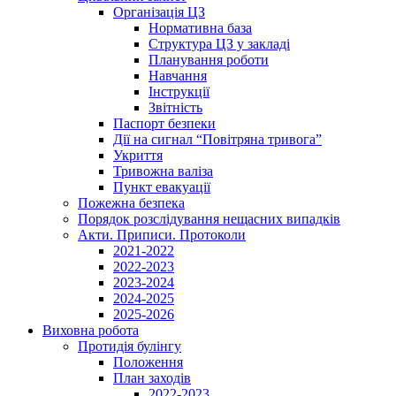
Організація ЦЗ
Нормативна база
Структура ЦЗ у закладі
Планування роботи
Навчання
Інструкції
Звітність
Паспорт безпеки
Дії на сигнал “Повітряна тривога”
Укриття
Тривожна валіза
Пункт евакуації
Пожежна безпека
Порядок розслідування нещасних випадків
Акти. Приписи. Протоколи
2021-2022
2022-2023
2023-2024
2024-2025
2025-2026
Виховна робота
Протидія булінгу
Положення
План заходів
2022-2023