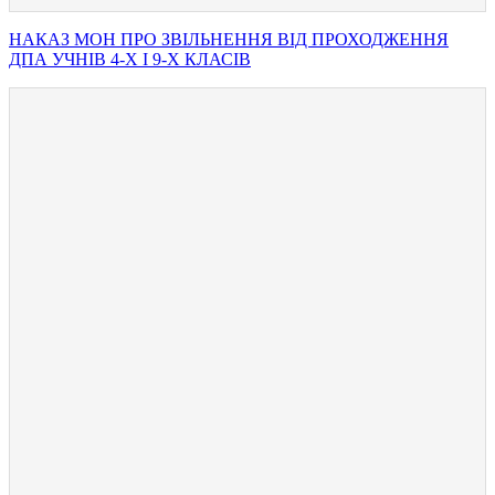
НАКАЗ МОН ПРО ЗВІЛЬНЕННЯ ВІД ПРОХОДЖЕННЯ
ДПА УЧНІВ 4-Х І 9-Х КЛАСІВ