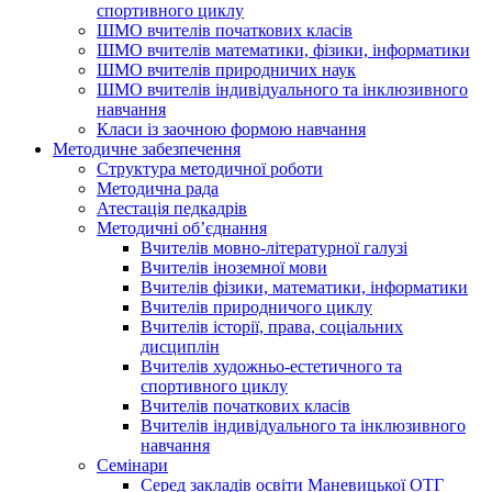
спортивного циклу
ШМО вчителів початкових класів
ШМО вчителів математики, фізики, інформатики
ШМО вчителів природничих наук
ШМО вчителів індивідуального та інклюзивного
навчання
Класи із заочною формою навчання
Методичне забезпечення
Структура методичної роботи
Методична рада
Атестація педкадрів
Методичні об’єднання
Вчителів мовно-літературної галузі
Вчителів іноземної мови
Вчителів фізики, математики, інформатики
Вчителів природничого циклу
Вчителів історії, права, соціальних
дисциплін
Вчителів художньо-естетичного та
спортивного циклу
Вчителів початкових класів
Вчителів індивідуального та інклюзивного
навчання
Семінари
Серед закладів освіти Маневицької ОТГ