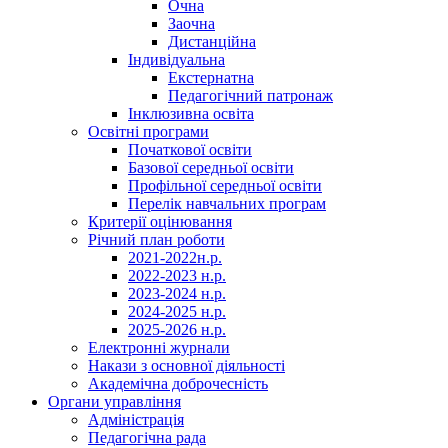
Очна
Заочна
Дистанційна
Індивідуальна
Екстернатна
Педагогічний патронаж
Інклюзивна освіта
Освітні програми
Початкової освіти
Базової середньої освіти
Профільної середньої освіти
Перелік навчальних програм
Критерії оцінювання
Річний план роботи
2021-2022н.р.
2022-2023 н.р.
2023-2024 н.р.
2024-2025 н.р.
2025-2026 н.р.
Електронні журнали
Накази з основної діяльності
Академічна доброчесність
Органи управління
Адміністрація
Педагогічна рада