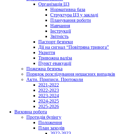
Організація ЦЗ
Нормативна база
Структура ЦЗ у закладі
Планування роботи
Навчання
Інструкції
Звітність
Паспорт безпеки
Дії на сигнал “Повітряна тривога”
Укриття
Тривожна валіза
Пункт евакуації
Пожежна безпека
Порядок розслідування нещасних випадків
Акти. Приписи. Протоколи
2021-2022
2022-2023
2023-2024
2024-2025
2025-2026
Виховна робота
Протидія булінгу
Положення
План заходів
2022-2023