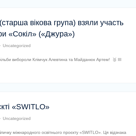
(старша вікова група) взяли участь
гри «Сокіл» («Джура»)
Uncategorized
 стрільби вибороли Клімчук Алевтина та Майданюк Артем! 🥉 ІІІ
єкті «SWITLO»
Uncategorized
абличку міжнародного освітнього проєкту «SWITLO». Ця відзнака