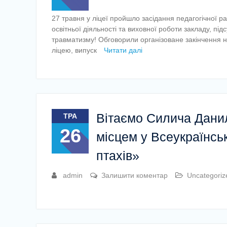
27 травня у ліцеї пройшло засідання педагогічної ра
освітньої діяльності та виховної роботи закладу, пі
травматизму! Обговорили організоване закінчення 
ліцею, випуск
Читати далі
Вітаємо Силича Данила
ТРА
26
місцем у Всеукраїнськ
птахів»
admin
Залишити коментар
Uncategoriz