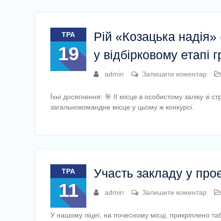
Рій «Козацька надія» 
ТРА
19
у відбірковому етапі 
admin
Залишити коментар
Їхні досягнення: 🎯 ІІ місце в особистому заліку зі
загальнокомандне місце у цьому ж конкурсі.
Участь закладу у про
ТРА
11
admin
Залишити коментар
У нашому ліцеї, на почесному місці, прикріплено т