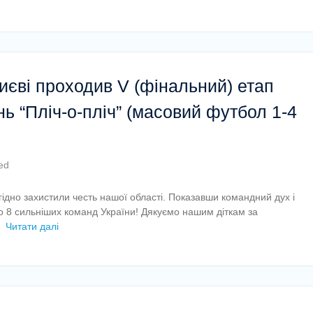
Києві проходив V (фінальний) етап
ь “Пліч-о-пліч” (масовий футбол 1-4
ed
гідно захистили честь нашої області. Показавши командний дух і
 8 сильніших команд України! Дякуємо нашим діткам за
Читати далі