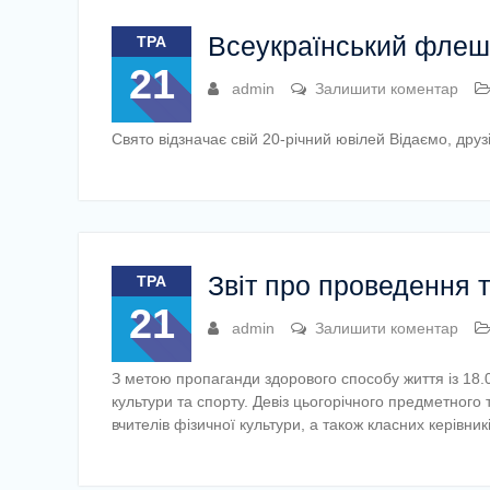
Всеукраїнський флеш
ТРА
21
admin
Залишити коментар
Свято відзначає свій 20-річний ювілей Відаємо, друзі
Звіт про проведення т
ТРА
21
admin
Залишити коментар
З метою пропаганди здорового способу життя із 18.
культури та спорту. Девіз цьогорічного предметного
вчителів фізичної культури, а також класних керівни