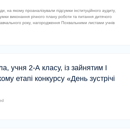
ди, на якому проаналізували підсумки інституційного аудиту,
дсумки виконання річного плану роботи та питання дитячого
навчального року, нагородження Похвальними листами учнів
, учня 2-А класу, із зайнятим І
ому етапі конкурсу «День зустрічі
ed