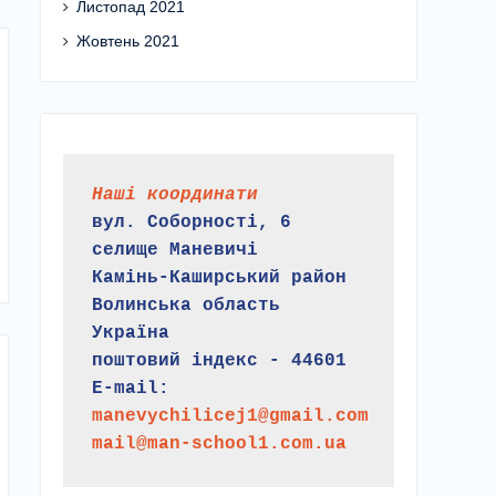
Листопад 2021
Жовтень 2021
Наші координати
вул. Соборності, 6
селище Маневичі
Камінь-Каширський район
Волинська область
Україна
поштовий індекс - 44601
E-mail:
manevychilicej1@gmail.com
mail@man-school1.com.ua