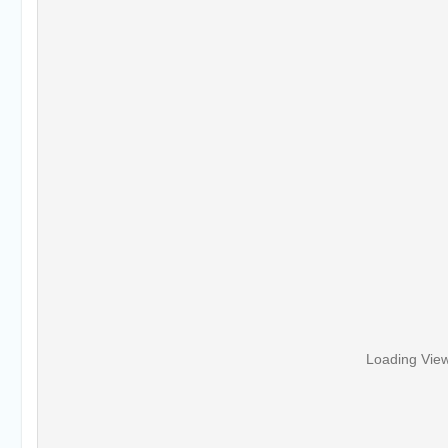
Loading Vie