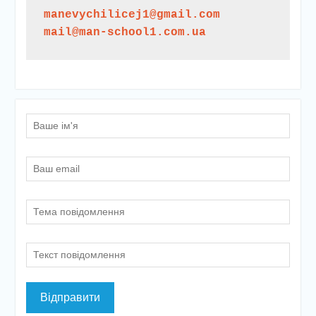
manevychilicej1@gmail.com
mail@man-school1.com.ua