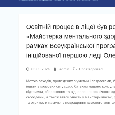
Освітній процес в ліцеї був р
«Майстерка ментального здор
рамках Всеукраїнської прогр
ініційованої першою леді Ол
03.09.2024
admin
Uncategorized
Метою заходів, проведених з учнями і педагогами, б
іншим в кризових ситуаціях, батькам надано консуль
підтримки, збереження та відновлення психічного 
сьогоденні, а також взяли участь у майстер-класах,
та отримали навички з покращення власного ментал