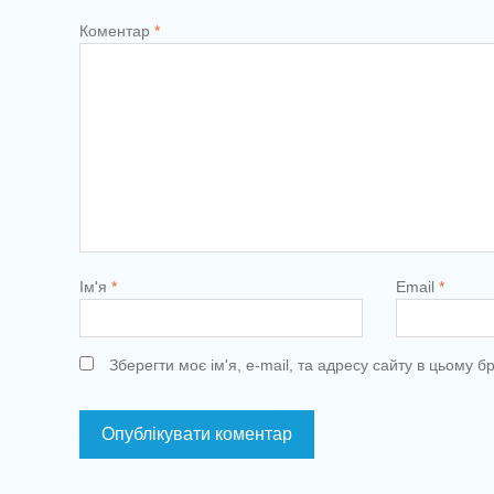
Коментар
*
Ім'я
*
Email
*
Зберегти моє ім'я, e-mail, та адресу сайту в цьому 