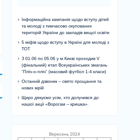
Інформаційна кампанія щодо вступу дітей
та молоді з тимчасово окупованих
територій України до закладів вищої освіти
5 міфів щодо вступу в Україні для молоді з
ТОТ
З 01.06 по 05.06 у м.Києві проходив V
(фінальний) етап Всеукраїнських змагань
“Пліч-о-пліч” (масовий футбол 1-4 класи)
Останній дзвоник – свято прощання та
нових мрій
Щиро дякуємо усім, хто долучився до
нашої акції «Ворогам – кришка».
Вересень 2024