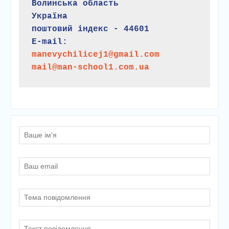
Камінь-Каширський район
Волинська область
Україна
поштовий індекс - 44601
E-mail:
manevychilicej1@gmail.com
mail@man-school1.com.ua