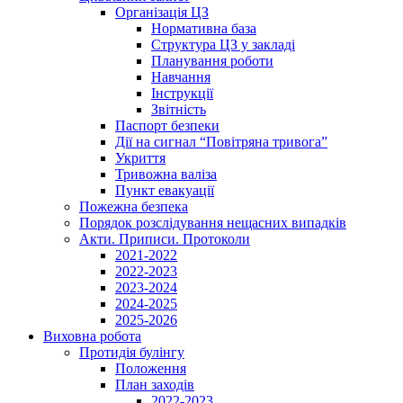
Організація ЦЗ
Нормативна база
Структура ЦЗ у закладі
Планування роботи
Навчання
Інструкції
Звітність
Паспорт безпеки
Дії на сигнал “Повітряна тривога”
Укриття
Тривожна валіза
Пункт евакуації
Пожежна безпека
Порядок розслідування нещасних випадків
Акти. Приписи. Протоколи
2021-2022
2022-2023
2023-2024
2024-2025
2025-2026
Виховна робота
Протидія булінгу
Положення
План заходів
2022-2023