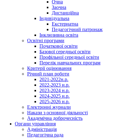
Очна
Заочна
Дистанційна
Індивідуальна
Екстернатна
Педагогічний патронаж
Інклюзивна освіта
Освітні програми
Початкової освіти
Базової середньої освіти
Профільної середньої освіти
Перелік навчальних програм
Критерії оцінювання
Річний план роботи
2021-2022н.р.
2022-2023 н.р.
2023-2024 н.р.
2024-2025 н.р.
2025-2026 н.р.
Електронні журнали
Накази з основної діяльності
Академічна доброчесність
Органи управління
Адміністрація
Педагогічна рада