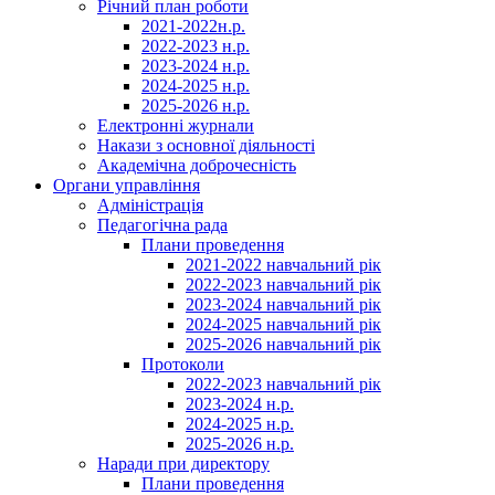
Річний план роботи
2021-2022н.р.
2022-2023 н.р.
2023-2024 н.р.
2024-2025 н.р.
2025-2026 н.р.
Електронні журнали
Накази з основної діяльності
Академічна доброчесність
Органи управління
Адміністрація
Педагогічна рада
Плани проведення
2021-2022 навчальний рік
2022-2023 навчальний рік
2023-2024 навчальний рік
2024-2025 навчальний рік
2025-2026 навчальний рік
Протоколи
2022-2023 навчальний рік
2023-2024 н.р.
2024-2025 н.р.
2025-2026 н.р.
Наради при директору
Плани проведення