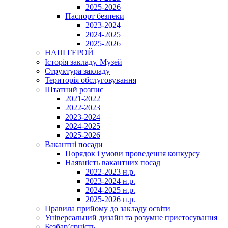
2025-2026
Паспорт безпеки
2023-2024
2024-2025
2025-2026
НАШ ГЕРОЙ
Історія закладу. Музей
Структура закладу
Територія обслуговування
Штатний розпис
2021-2022
2022-2023
2023-2024
2024-2025
2025-2026
Вакантні посади
Порядок і умови проведення конкурсу
Наявність вакантних посад
2022-2023 н.р.
2023-2024 н.р.
2024-2025 н.р.
2025-2026 н.р.
Правила прийому до закладу освіти
Універсальний дизайн та розумне пристосування
Безбар’єрність