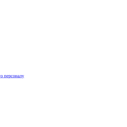
го персоналу