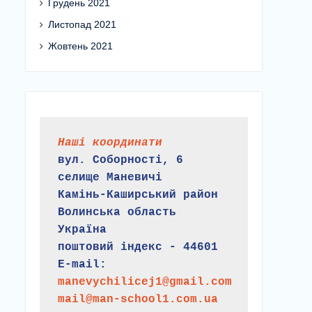
Грудень 2021
Листопад 2021
Жовтень 2021
Наші координати
вул. Соборності, 6
селище Маневичі
Камінь-Каширський район
Волинська область
Україна
поштовий індекс - 44601
E-mail:
manevychilicej1@gmail.com
mail@man-school1.com.ua