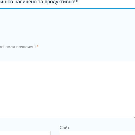
ойшов насичено та продуктивно!!!
ові поля позначені
*
Сайт