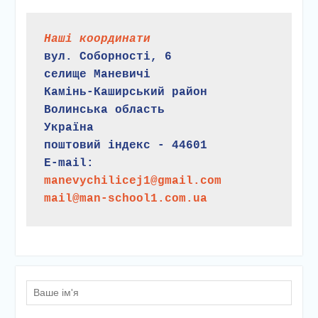
Наші координати
вул. Соборності, 6
селище Маневичі
Камінь-Каширський район
Волинська область
Україна
поштовий індекс - 44601
E-mail:
manevychilicej1@gmail.com
mail@man-school1.com.ua