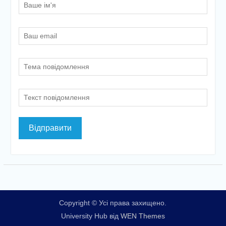
Copyright © Усі права захищено.
University Hub від
WEN Themes