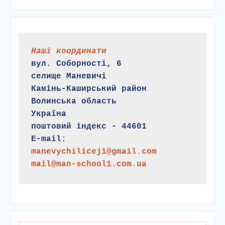
Наші координати
вул. Соборності, 6
селище Маневичі
Камінь-Каширський район
Волинська область
Україна
поштовий індекс - 44601
E-mail:
manevychilicej1@gmail.com
mail@man-school1.com.ua