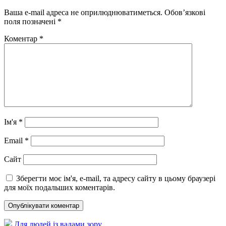
Ваша e-mail адреса не оприлюднюватиметься.
Обов’язкові
поля позначені
*
Коментар
*
Ім'я
*
Email
*
Сайт
Зберегти моє ім'я, e-mail, та адресу сайту в цьому браузері
для моїх подальших коментарів.
Для людей із вадами зору