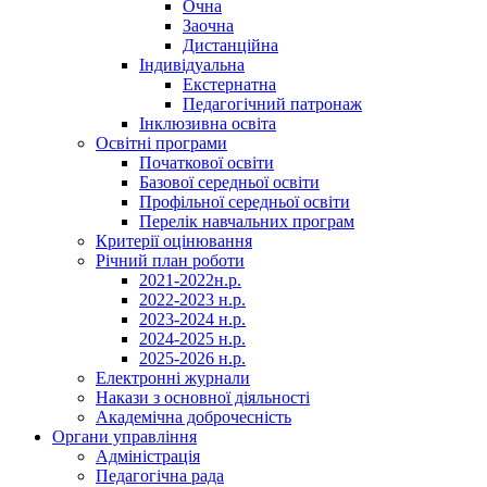
Очна
Заочна
Дистанційна
Індивідуальна
Екстернатна
Педагогічний патронаж
Інклюзивна освіта
Освітні програми
Початкової освіти
Базової середньої освіти
Профільної середньої освіти
Перелік навчальних програм
Критерії оцінювання
Річний план роботи
2021-2022н.р.
2022-2023 н.р.
2023-2024 н.р.
2024-2025 н.р.
2025-2026 н.р.
Електронні журнали
Накази з основної діяльності
Академічна доброчесність
Органи управління
Адміністрація
Педагогічна рада