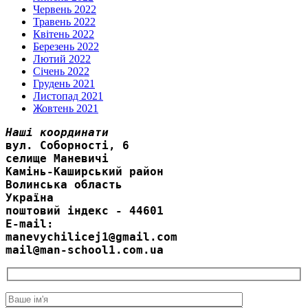
Червень 2022
Травень 2022
Квітень 2022
Березень 2022
Лютий 2022
Січень 2022
Грудень 2021
Листопад 2021
Жовтень 2021
Наші координати
вул. Соборності, 6
селище Маневичі
Камінь-Каширський район
Волинська область
Україна
поштовий індекс - 44601
E-mail:
manevychilicej1@gmail.com
mail@man-school1.com.ua