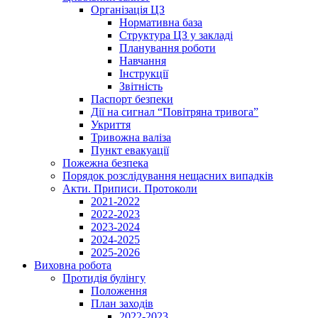
Організація ЦЗ
Нормативна база
Структура ЦЗ у закладі
Планування роботи
Навчання
Інструкції
Звітність
Паспорт безпеки
Дії на сигнал “Повітряна тривога”
Укриття
Тривожна валіза
Пункт евакуації
Пожежна безпека
Порядок розслідування нещасних випадків
Акти. Приписи. Протоколи
2021-2022
2022-2023
2023-2024
2024-2025
2025-2026
Виховна робота
Протидія булінгу
Положення
План заходів
2022-2023