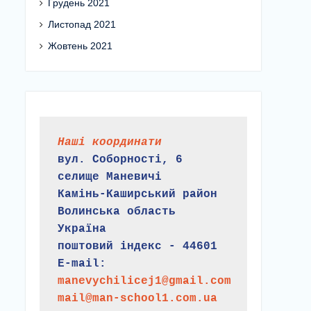
Грудень 2021
Листопад 2021
Жовтень 2021
Наші координати
вул. Соборності, 6
селище Маневичі
Камінь-Каширський район
Волинська область
Україна
поштовий індекс - 44601
E-mail:
manevychilicej1@gmail.com
mail@man-school1.com.ua