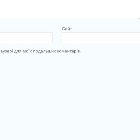
Сайт
браузері для моїх подальших коментарів.