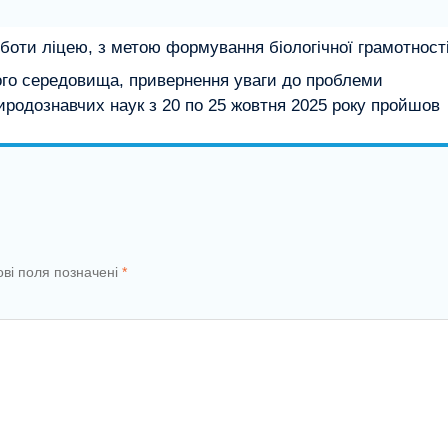
оботи ліцею, з метою формування біологічної грамотності
го середовища, привернення уваги до проблеми
иродознавчих наук з 20 по 25 жовтня 2025 року пройшов
ові поля позначені
*