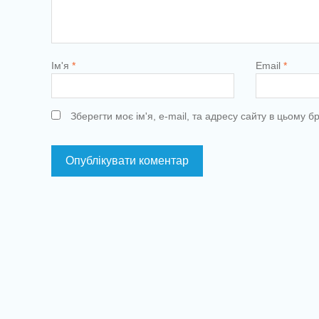
Ім'я
*
Email
*
Зберегти моє ім'я, e-mail, та адресу сайту в цьому 