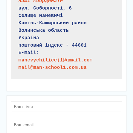
Наші координати
вул. Соборності, 6
селище Маневичі
Камінь-Каширський район
Волинська область
Україна
поштовий індекс - 44601
E-mail:
manevychilicej1@gmail.com
mail@man-school1.com.ua