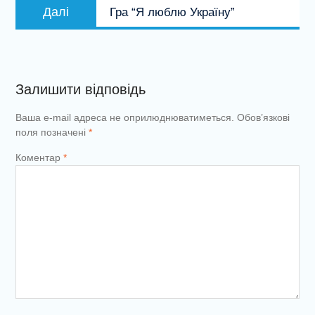
Наступний
Далі
Гра “Я люблю Україну”
запис:
Залишити відповідь
Ваша e-mail адреса не оприлюднюватиметься.
Обов’язкові
поля позначені
*
Коментар
*