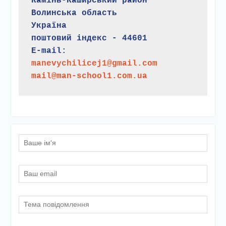
Камінь-Каширський район
Волинська область
Україна
поштовий індекс - 44601
E-mail:
manevychilicej1@gmail.com
mail@man-school1.com.ua