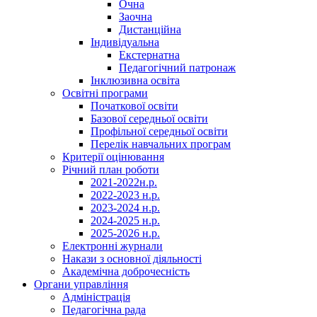
Очна
Заочна
Дистанційна
Індивідуальна
Екстернатна
Педагогічний патронаж
Інклюзивна освіта
Освітні програми
Початкової освіти
Базової середньої освіти
Профільної середньої освіти
Перелік навчальних програм
Критерії оцінювання
Річний план роботи
2021-2022н.р.
2022-2023 н.р.
2023-2024 н.р.
2024-2025 н.р.
2025-2026 н.р.
Електронні журнали
Накази з основної діяльності
Академічна доброчесність
Органи управління
Адміністрація
Педагогічна рада