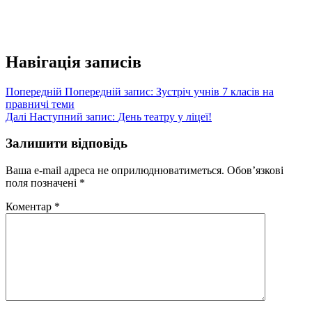
Навігація записів
Попередній
Попередній запис:
Зустріч учнів 7 класів на
правничі теми
Далі
Наступний запис:
День театру у ліцеї!
Залишити відповідь
Ваша e-mail адреса не оприлюднюватиметься.
Обов’язкові
поля позначені
*
Коментар
*