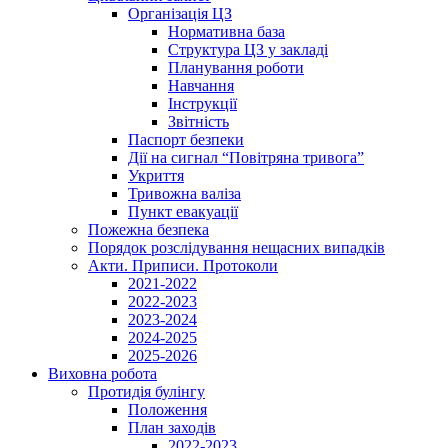
Організація ЦЗ
Нормативна база
Структура ЦЗ у закладі
Планування роботи
Навчання
Інструкції
Звітність
Паспорт безпеки
Дії на сигнал “Повітряна тривога”
Укриття
Тривожна валіза
Пункт евакуації
Пожежна безпека
Порядок розслідування нещасних випадків
Акти. Приписи. Протоколи
2021-2022
2022-2023
2023-2024
2024-2025
2025-2026
Виховна робота
Протидія булінгу
Положення
План заходів
2022-2023