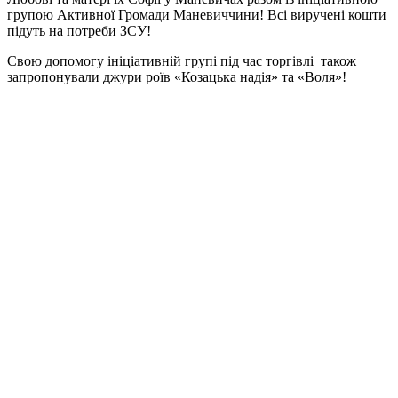
групою Активної Громади Маневиччини! Всі виручені кошти
підуть на потреби ЗСУ!
Свою допомогу ініціативній групі під час торгівлі також
запропонували джури роїв «Козацька надія» та «Воля»!