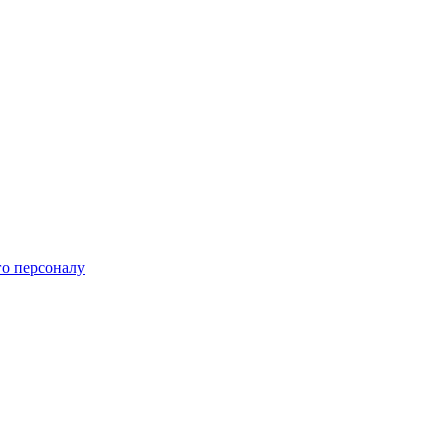
го персоналу