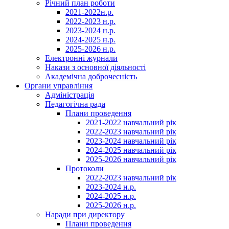
Річний план роботи
2021-2022н.р.
2022-2023 н.р.
2023-2024 н.р.
2024-2025 н.р.
2025-2026 н.р.
Електронні журнали
Накази з основної діяльності
Академічна доброчесність
Органи управління
Адміністрація
Педагогічна рада
Плани проведення
2021-2022 навчальний рік
2022-2023 навчальний рік
2023-2024 навчальний рік
2024-2025 навчальний рік
2025-2026 навчальний рік
Протоколи
2022-2023 навчальний рік
2023-2024 н.р.
2024-2025 н.р.
2025-2026 н.р.
Наради при директору
Плани проведення