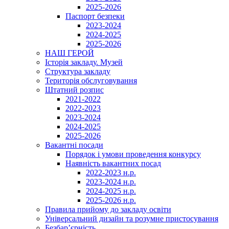
2025-2026
Паспорт безпеки
2023-2024
2024-2025
2025-2026
НАШ ГЕРОЙ
Історія закладу. Музей
Структура закладу
Територія обслуговування
Штатний розпис
2021-2022
2022-2023
2023-2024
2024-2025
2025-2026
Вакантні посади
Порядок і умови проведення конкурсу
Наявність вакантних посад
2022-2023 н.р.
2023-2024 н.р.
2024-2025 н.р.
2025-2026 н.р.
Правила прийому до закладу освіти
Універсальний дизайн та розумне пристосування
Безбар’єрність