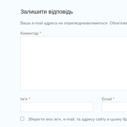
Залишити відповідь
Ваша e-mail адреса не оприлюднюватиметься.
Обов’язк
Коментар
*
Ім'я
*
Email
*
Зберегти моє ім'я, e-mail, та адресу сайту в цьому 