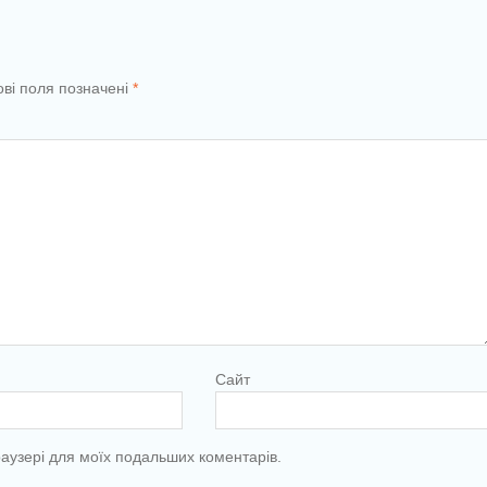
ові поля позначені
*
Сайт
браузері для моїх подальших коментарів.