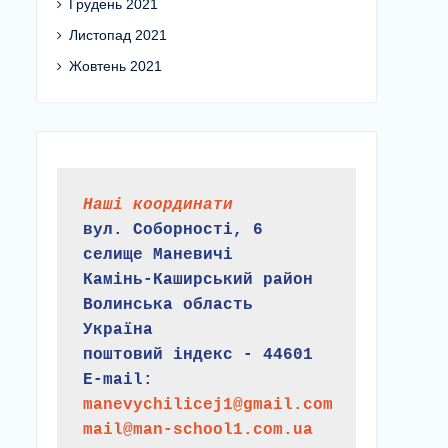
Грудень 2021
Листопад 2021
Жовтень 2021
Наші координати
вул. Соборності, 6
селище Маневичі
Камінь-Каширський район
Волинська область
Україна
поштовий індекс - 44601
E-mail:
manevychilicej1@gmail.com
mail@man-school1.com.ua