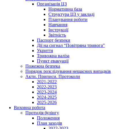
Організація ЦЗ
Нормативна база
Структура ЦЗ у закладі
Планування роботи
Навчання
Інструкції
Звітність
Паспорт безпеки
Дії на сигнал “Повітряна тривога”
Укриття
Тривожна валіза
Пункт евакуації
Пожежна безпека
Порядок розслідування нещасних випадків
Акти. Приписи. Протоколи
2021-2022
2022-2023
2023-2024
2024-2025
2025-2026
Виховна робота
Протидія булінгу
Положення
План заходів
2022-2023