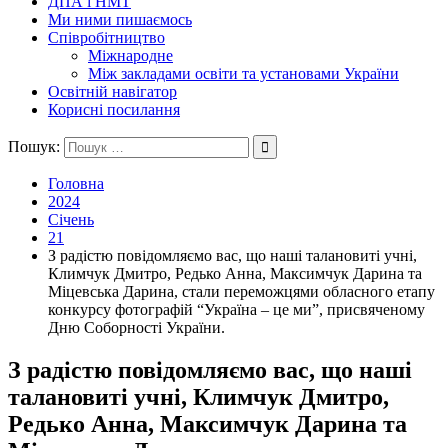
ДПА і НМТ
Ми ними пишаємось
Співробітництво
Міжнародне
Між закладами освіти та установами України
Освітній навігатор
Корисні посилання
Пошук:
Головна
2024
Січень
21
З радістю повідомляємо вас, що наші талановиті учні,
Климчук Дмитро, Редько Анна, Максимчук Дарина та
Міцевська Дарина, стали переможцями обласного етапу
конкурсу фотографій “Україна – це ми”, присвяченому
Дню Соборності України.
З радістю повідомляємо вас, що наші
талановиті учні, Климчук Дмитро,
Редько Анна, Максимчук Дарина та