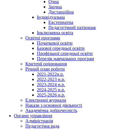
Очна
Заочна
Дистанційна
Індивідуальна
Екстернатна
Педагогічний патронаж
Інклюзивна освіта
Освітні програми
Початкової освіти
Базової середньої освіти
Профільної середньої освіти
Перелік навчальних програм
Критерії оцінювання
Річний план роботи
2021-2022н.р.
2022-2023 н.р.
2023-2024 н.р.
2024-2025 н.р.
2025-2026 н.р.
Електронні журнали
Накази з основної діяльності
Академічна доброчесність
Органи управління
Адміністрація
Педагогічна рада