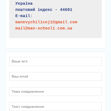
Україна
поштовий індекс - 44601
E-mail:
manevychilicej1@gmail.com
mail@man-school1.com.ua