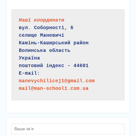
Наші координати
вул. Соборності, 6
селище Маневичі
Камінь-Каширський район
Волинська область
Україна
поштовий індекс - 44601
E-mail:
manevychilicej1@gmail.com
mail@man-school1.com.ua