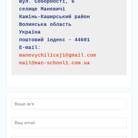
вул. Соборності, 6
селище Маневичі
Камінь-Каширський район
Волинська область
Україна
поштовий індекс - 44601
E-mail:
manevychilicej1@gmail.com
mail@man-school1.com.ua