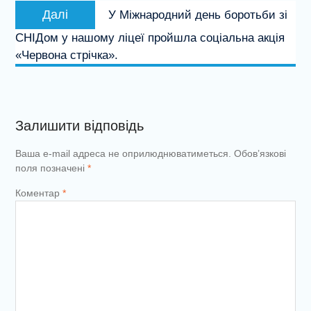
Наступний
Далі
У Міжнародний день боротьби зі
запис:
СНІДом у нашому ліцеї пройшла соціальна акція
«Червона стрічка».
Залишити відповідь
Ваша e-mail адреса не оприлюднюватиметься.
Обов’язкові
поля позначені
*
Коментар
*