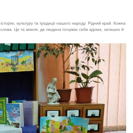
історію, культуру та традиції нашого народу. Рідний край. Кожна
 слова. Це та земля, де людина почуває себе вдома, затишно й