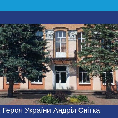
 Героя України Андрія Снітка