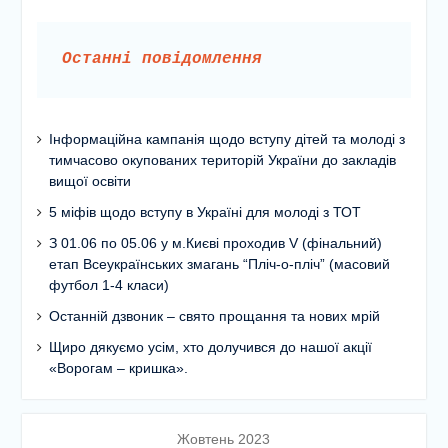
Останні повідомлення
Інформаційна кампанія щодо вступу дітей та молоді з
тимчасово окупованих територій України до закладів
вищої освіти
5 міфів щодо вступу в Україні для молоді з ТОТ
З 01.06 по 05.06 у м.Києві проходив V (фінальний)
етап Всеукраїнських змагань “Пліч-о-пліч” (масовий
футбол 1-4 класи)
Останній дзвоник – свято прощання та нових мрій
Щиро дякуємо усім, хто долучився до нашої акції
«Ворогам – кришка».
Жовтень 2023