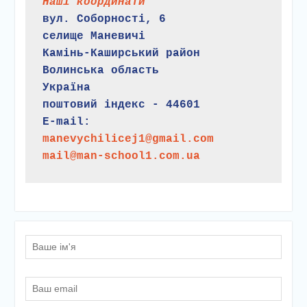
Наші координати
вул. Соборності, 6
селище Маневичі
Камінь-Каширський район
Волинська область
Україна
поштовий індекс - 44601
E-mail:
manevychilicej1@gmail.com
mail@man-school1.com.ua