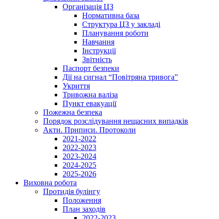
Організація ЦЗ
Нормативна база
Структура ЦЗ у закладі
Планування роботи
Навчання
Інструкції
Звітність
Паспорт безпеки
Дії на сигнал “Повітряна тривога”
Укриття
Тривожна валіза
Пункт евакуації
Пожежна безпека
Порядок розслідування нещасних випадків
Акти. Приписи. Протоколи
2021-2022
2022-2023
2023-2024
2024-2025
2025-2026
Виховна робота
Протидія булінгу
Положення
План заходів
2022-2023