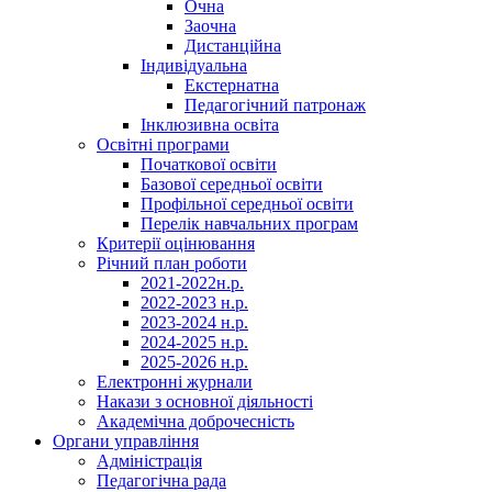
Очна
Заочна
Дистанційна
Індивідуальна
Екстернатна
Педагогічний патронаж
Інклюзивна освіта
Освітні програми
Початкової освіти
Базової середньої освіти
Профільної середньої освіти
Перелік навчальних програм
Критерії оцінювання
Річний план роботи
2021-2022н.р.
2022-2023 н.р.
2023-2024 н.р.
2024-2025 н.р.
2025-2026 н.р.
Електронні журнали
Накази з основної діяльності
Академічна доброчесність
Органи управління
Адміністрація
Педагогічна рада