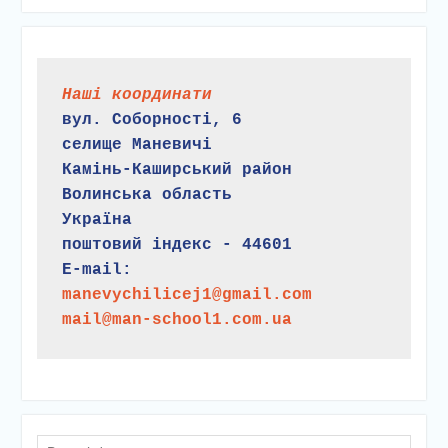
Наші координати
вул. Соборності, 6
селище Маневичі
Камінь-Каширський район
Волинська область
Україна
поштовий індекс - 44601
E-mail:
manevychilicej1@gmail.com
mail@man-school1.com.ua