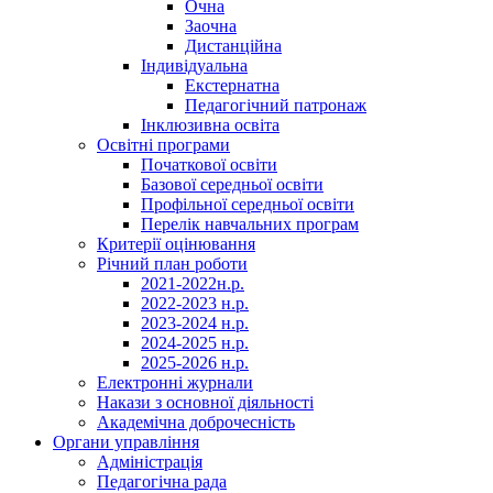
Очна
Заочна
Дистанційна
Індивідуальна
Екстернатна
Педагогічний патронаж
Інклюзивна освіта
Освітні програми
Початкової освіти
Базової середньої освіти
Профільної середньої освіти
Перелік навчальних програм
Критерії оцінювання
Річний план роботи
2021-2022н.р.
2022-2023 н.р.
2023-2024 н.р.
2024-2025 н.р.
2025-2026 н.р.
Електронні журнали
Накази з основної діяльності
Академічна доброчесність
Органи управління
Адміністрація
Педагогічна рада