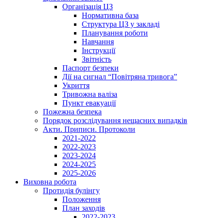
Організація ЦЗ
Нормативна база
Структура ЦЗ у закладі
Планування роботи
Навчання
Інструкції
Звітність
Паспорт безпеки
Дії на сигнал “Повітряна тривога”
Укриття
Тривожна валіза
Пункт евакуації
Пожежна безпека
Порядок розслідування нещасних випадків
Акти. Приписи. Протоколи
2021-2022
2022-2023
2023-2024
2024-2025
2025-2026
Виховна робота
Протидія булінгу
Положення
План заходів
2022-2023