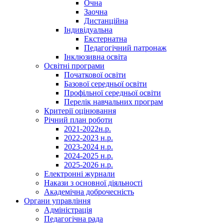
Очна
Заочна
Дистанційна
Індивідуальна
Екстернатна
Педагогічний патронаж
Інклюзивна освіта
Освітні програми
Початкової освіти
Базової середньої освіти
Профільної середньої освіти
Перелік навчальних програм
Критерії оцінювання
Річний план роботи
2021-2022н.р.
2022-2023 н.р.
2023-2024 н.р.
2024-2025 н.р.
2025-2026 н.р.
Електронні журнали
Накази з основної діяльності
Академічна доброчесність
Органи управління
Адміністрація
Педагогічна рада