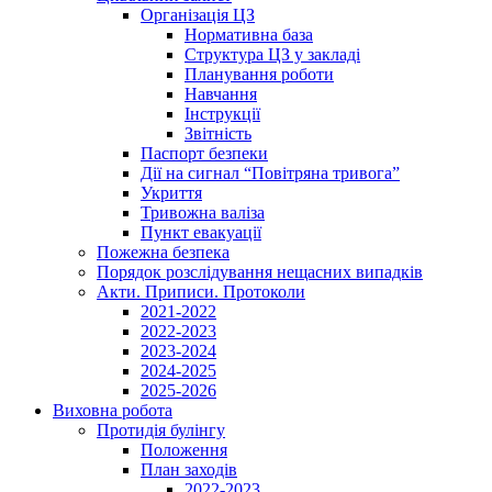
Організація ЦЗ
Нормативна база
Структура ЦЗ у закладі
Планування роботи
Навчання
Інструкції
Звітність
Паспорт безпеки
Дії на сигнал “Повітряна тривога”
Укриття
Тривожна валіза
Пункт евакуації
Пожежна безпека
Порядок розслідування нещасних випадків
Акти. Приписи. Протоколи
2021-2022
2022-2023
2023-2024
2024-2025
2025-2026
Виховна робота
Протидія булінгу
Положення
План заходів
2022-2023