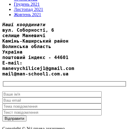
Грудень 2021
Листопад 2021
Жовтень 2021
Наші координати
вул. Соборності, 6
селище Маневичі
Камінь-Каширський район
Волинська область
Україна
поштовий індекс - 44601
E-mail:
manevychilicej1@gmail.com
mail@man-school1.com.ua
Copyright © Усі права захищено.